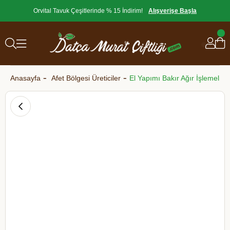
Orvital Tavuk Çeşitlerinde % 15 İndirim!
Alışverişe Başla
Anasayfa
Afet Bölgesi Üreticiler
El Yapımı Bakır Ağır İşlemeli Sü