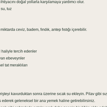
ihtiyacını doğal yollarla karşılamaya yardımcı olur.
su, tuz
iktarda ceviz, badem, fındık, antep fıstığı içerebilir.
aliyle tercih edenler
ayan ebeveynler
l tat meraklıları
şteyi kavurduktan sonra üzerine sıcak su ekleyin. Pilav gibi su
derek geleneksel bir ana yemek haline getirebilirsiniz.