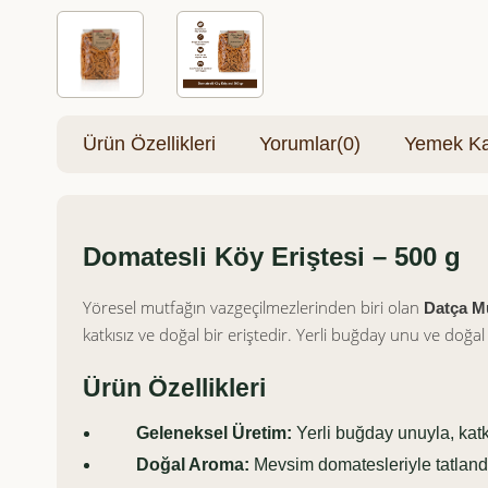
Ürün Özellikleri
Yorumlar
(0)
Yemek Kar
Domatesli Köy Eriştesi – 500 g
Yöresel mutfağın vazgeçilmezlerinden biri olan
Datça Mu
katkısız ve doğal bir eriştedir. Yerli buğday unu ve doğa
Ürün Özellikleri
Geleneksel Üretim:
Yerli buğday unuyla, katk
Doğal Aroma:
Mevsim domatesleriyle tatlandı