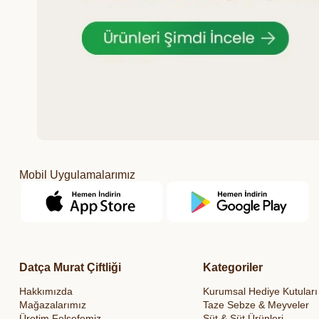
Mobil Uygulamalarımız
Datça Murat Çiftliği
Kategoriler
Hakkımızda
Kurumsal Hediye Kutuları
Mağazalarımız
Taze Sebze & Meyveler
Üretim Felsefemiz
Süt & Süt Ürünleri