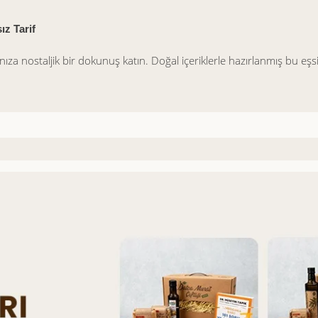
ız Tarif
nıza nostaljik bir dokunuş katın. Doğal içeriklerle hazırlanmış bu eşsi