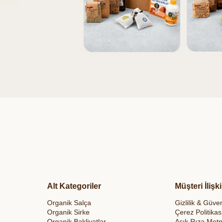
Alt Kategoriler
Müşteri İlişki
Organik Salça
Gizlilik & Güven
Organik Sirke
Çerez Politikas
Organik Bakliyatlar
Açık Rıza Metn