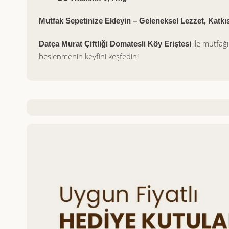
Mutfak Sepetinize Ekleyin – Geleneksel Lezzet, Katkıs
ile mutfağı
Datça Murat Çiftliği Domatesli Köy Eriştesi
beslenmenin keyfini keşfedin!