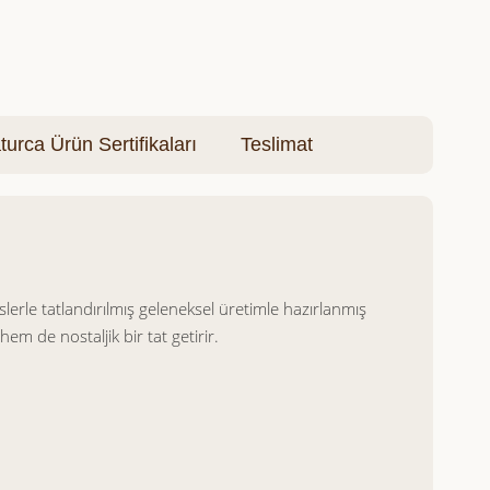
turca Ürün Sertifikaları
Teslimat
rle tatlandırılmış geleneksel üretimle hazırlanmış
em de nostaljik bir tat getirir.