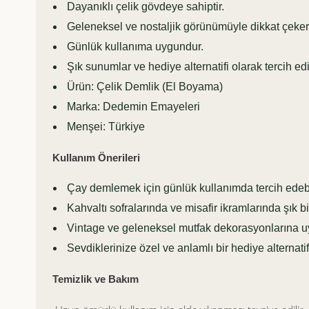
Dayanıklı çelik gövdeye sahiptir.
Geleneksel ve nostaljik görünümüyle dikkat çeker
Günlük kullanıma uygundur.
Şık sunumlar ve hediye alternatifi olarak tercih edil
Ürün: Çelik Demlik (El Boyama)
Marka: Dedemin Emayeleri
Menşei: Türkiye
Kullanım Önerileri
Çay demlemek için günlük kullanımda tercih edebil
Kahvaltı sofralarında ve misafir ikramlarında şık b
Vintage ve geleneksel mutfak dekorasyonlarına u
Sevdiklerinize özel ve anlamlı bir hediye alternatifi
Temizlik ve Bakım