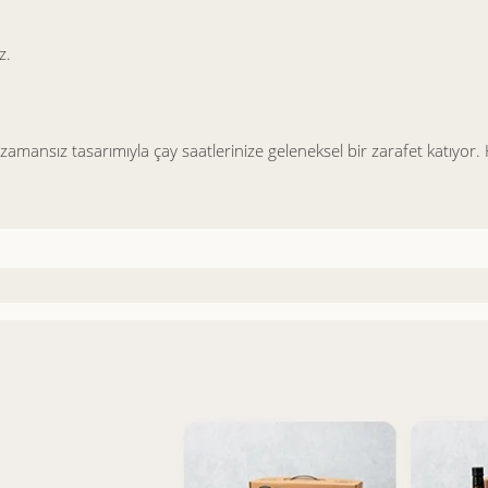
z.
amansız tasarımıyla çay saatlerinize geleneksel bir zarafet katıyor. 