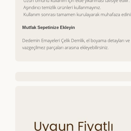
Uzun ömürlü kullanım için elde yıkanması tavsiye edilir.
Aşındırıcı temizlik ürünleri kullanmayınız.
Kullanım sonrası tamamen kurulayarak muhafaza edini
Mutfak Sepetinize Ekleyin
Dedemin Emayeleri Çelik Demlik, el boyama detayları ve z
vazgeçilmez parçaları arasına ekleyebilirsiniz.