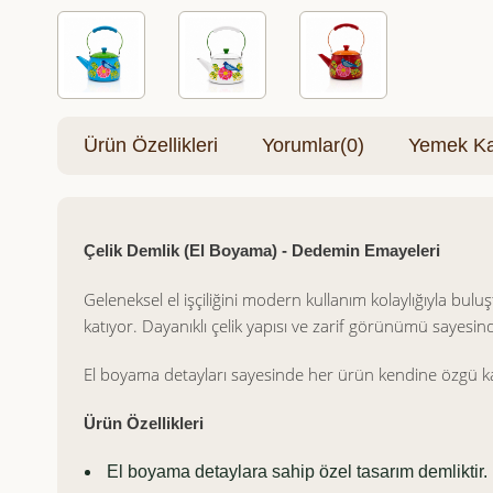
Ürün Özellikleri
Yorumlar
(0)
Yemek Kar
Çelik Demlik (El Boyama) - Dedemin Emayeleri
Geleneksel el işçiliğini modern kullanım kolaylığıyla bul
katıyor. Dayanıklı çelik yapısı ve zarif görünümü sayesi
El boyama detayları sayesinde her ürün kendine özgü kar
Ürün Özellikleri
El boyama detaylara sahip özel tasarım demliktir.