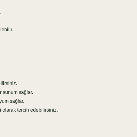
.
ebilir.
irsiniz.
ir sunum sağlar.
yum sağlar.
 olarak tercih edebilirsiniz.