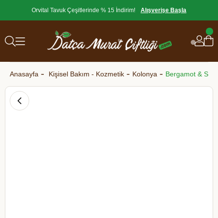
Orvital Tavuk Çeşitlerinde % 15 İndirim!
Alışverişe Başla
Anasayfa
Kişisel Bakım - Kozmetik
Kolonya
Bergamot & Sedir