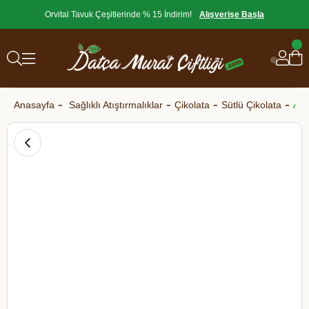
Orvital Tavuk Çeşitlerinde % 15 İndirim!
Alışverişe Başla
Anasayfa
Sağlıklı Atıştırmalıklar
Çikolata
Sütlü Çikolata