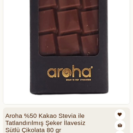
Aroha %50 Kakao Stevia ile
Tatlandırılmış Şeker İlavesiz
Sütlü Çikolata 80 gr