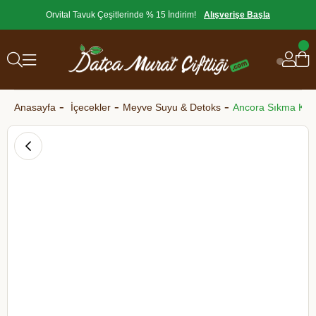
Orvital Tavuk Çeşitlerinde % 15 İndirim!
Alışverişe Başla
Anasayfa
İçecekler
Meyve Suyu & Detoks
Ancora Sıkma Kayı