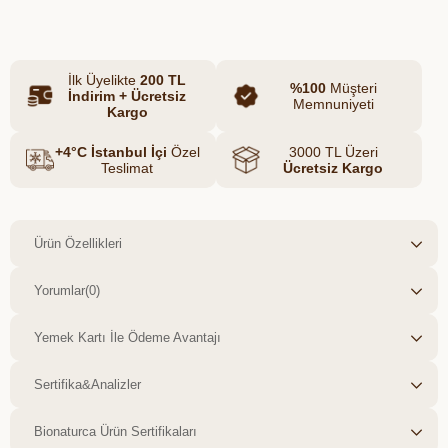
İlk Üyelikte
200 TL
%100
Müşteri
İndirim + Ücretsiz
Memnuniyeti
Kargo
+4°C İstanbul İçi
Özel
3000 TL Üzeri
Teslimat
Ücretsiz Kargo
Ürün Özellikleri
Yorumlar
(0)
Yemek Kartı İle Ödeme Avantajı
Sertifika&Analizler
Bionaturca Ürün Sertifikaları