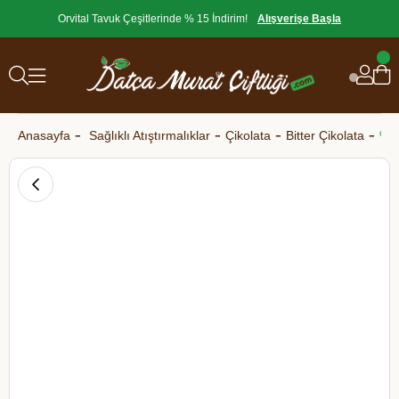
Orvital Tavuk Çeşitlerinde % 15 İndirim!
Alışverişe Başla
Anasayfa
Sağlıklı Atıştırmalıklar
Çikolata
Bitter Çikolata