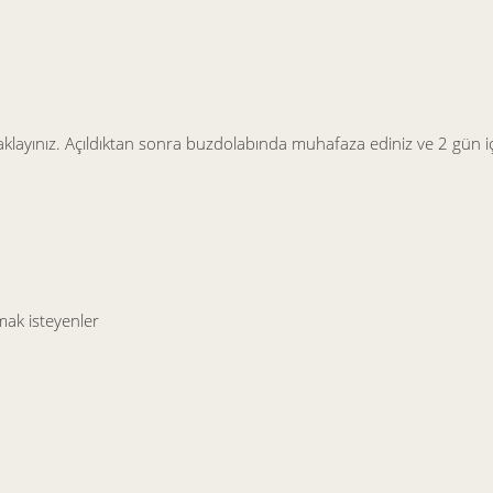
yınız. Açıldıktan sonra buzdolabında muhafaza ediniz ve 2 gün içi
mak isteyenler