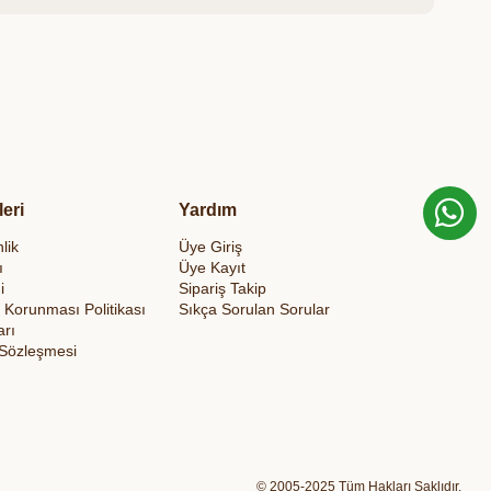
leri
Yardım
lik
Üye Giriş
ı
Üye Kayıt
i
Sipariş Takip
in Korunması Politikası
Sıkça Sorulan Sorular
arı
 Sözleşmesi
© 2005-2025 Tüm Hakları Saklıdır.