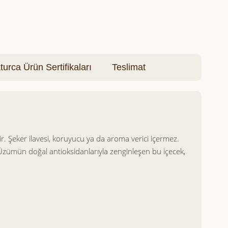
turca Ürün Sertifikaları
Teslimat
ir. Şeker ilavesi, koruyucu ya da aroma verici içermez.
. Üzümün doğal antioksidanlarıyla zenginleşen bu içecek,