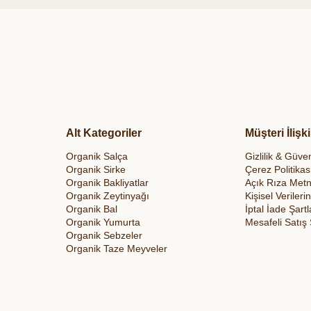
Alt Kategoriler
Müşteri İlişki
Organik Salça
Gizlilik & Güven
Organik Sirke
Çerez Politikas
Organik Bakliyatlar
Açık Rıza Metn
Organik Zeytinyağı
Kişisel Veriler
Organik Bal
İptal İade Şartl
Organik Yumurta
Mesafeli Satış
Organik Sebzeler
Organik Taze Meyveler