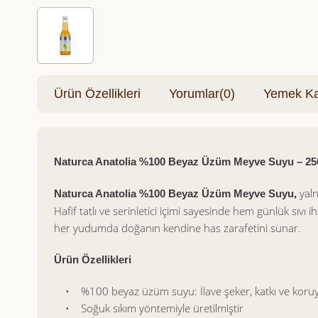
Ürün Özellikleri
Yorumlar
(0)
Yemek Kar
Naturca Anatolia %100 Beyaz Üzüm Meyve Suyu – 25
yaln
Naturca Anatolia %100 Beyaz Üzüm Meyve Suyu,
Hafif tatlı ve serinletici içimi sayesinde hem günlük sıv
her yudumda doğanın kendine has zarafetini sunar.
Ürün Özellikleri
• %100 beyaz üzüm suyu: İlave şeker, katkı ve koru
• Soğuk sıkım yöntemiyle üretilmiştir