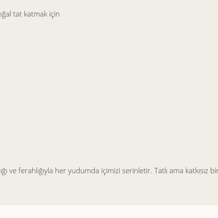
al tat katmak için
e ferahlığıyla her yudumda içimizi serinletir. Tatlı ama katkısız bi