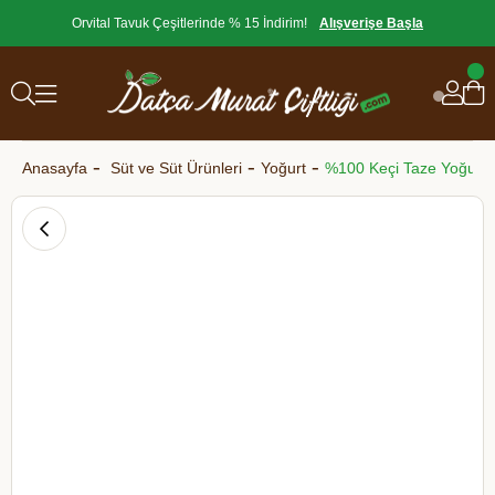
Orvital Tavuk Çeşitlerinde % 15 İndirim!
Alışverişe Başla
Anasayfa
Süt ve Süt Ürünleri
Yoğurt
%100 Keçi Taze Yoğurdu