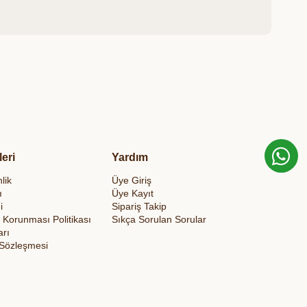
leri
Yardım
lik
Üye Giriş
ı
Üye Kayıt
i
Sipariş Takip
in Korunması Politikası
Sıkça Sorulan Sorular
arı
 Sözleşmesi