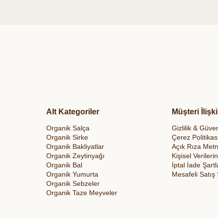
Alt Kategoriler
Müşteri İlişki
Organik Salça
Gizlilik & Güven
Organik Sirke
Çerez Politikas
Organik Bakliyatlar
Açık Rıza Metn
Organik Zeytinyağı
Kişisel Veriler
Organik Bal
İptal İade Şartl
Organik Yumurta
Mesafeli Satış
Organik Sebzeler
Organik Taze Meyveler