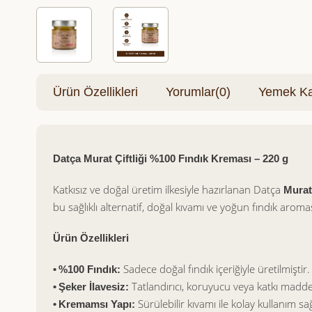
Ürün Özellikleri
Yorumlar
(0)
Yemek Kar
Datça Murat Çiftliği %100 Fındık Kreması – 220 g
Katkısız ve doğal üretim ilkesiyle hazırlanan Datça
Murat
bu sağlıklı alternatif, doğal kıvamı ve yoğun fındık aroma
Ürün Özellikleri
Sadece doğal fındık içeriğiyle üretilmiştir.
• %100 Fındık:
Tatlandırıcı, koruyucu veya katkı madde
• Şeker İlavesiz:
Sürülebilir kıvamı ile kolay kullanım sa
• Kremamsı Yapı: