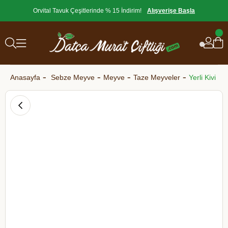
Orvital Tavuk Çeşitlerinde % 15 İndirim!
Alışverişe Başla
Anasayfa
Sebze Meyve
Meyve
Taze Meyveler
Yerli Kivi 5