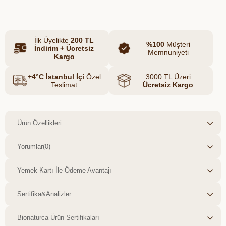
İlk Üyelikte
200 TL
%100
Müşteri
İndirim + Ücretsiz
Memnuniyeti
Kargo
+4°C İstanbul İçi
Özel
3000 TL Üzeri
Teslimat
Ücretsiz Kargo
Ürün Özellikleri
Yorumlar
(0)
Yemek Kartı İle Ödeme Avantajı
Sertifika&Analizler
Bionaturca Ürün Sertifikaları