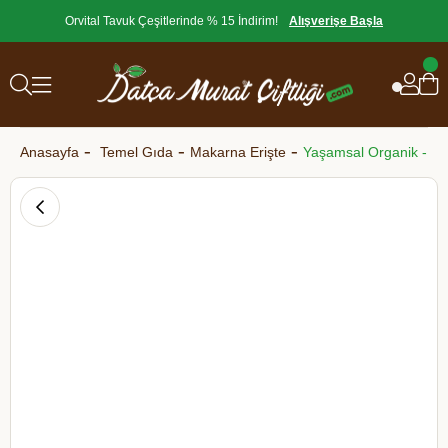
Orvital Tavuk Çeşitlerinde % 15 İndirim!
Alışverişe Başla
Anasayfa
Temel Gıda
Makarna Erişte
Yaşamsal Organik - K