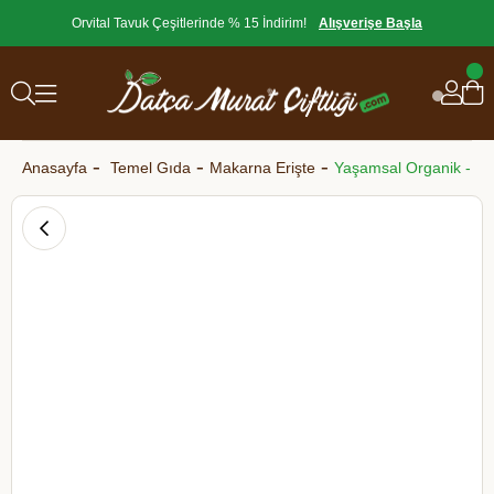
Orvital Tavuk Çeşitlerinde % 15 İndirim!
Alışverişe Başla
Anasayfa
Temel Gıda
Makarna Erişte