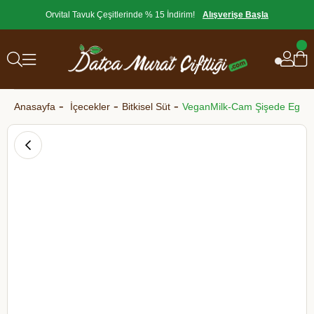
Orvital Tavuk Çeşitlerinde % 15 İndirim!
Alışverişe Başla
Anasayfa
İçecekler
Bitkisel Süt
VeganMilk-Cam Şişede Ege B