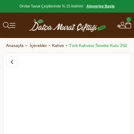
Orvital Tavuk Çeşitlerinde % 15 İndirim!
Alışverişe Başla
Anasayfa
İçecekler
Kahve
Türk Kahvesi Teneke Kutu 250 gr-