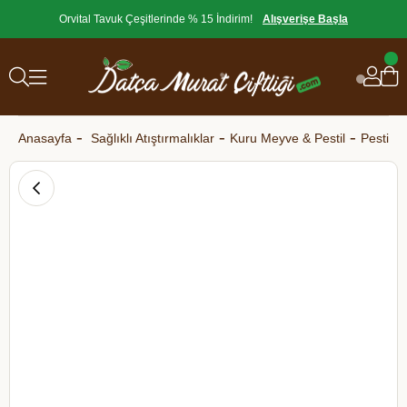
Orvital Tavuk Çeşitlerinde % 15 İndirim!
Alışverişe Başla
Anasayfa
Sağlıklı Atıştırmalıklar
Kuru Meyve & Pestil
Pestil