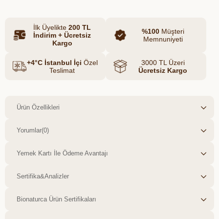
İlk Üyelikte
200 TL
%100
Müşteri
İndirim + Ücretsiz
Memnuniyeti
Kargo
+4°C İstanbul İçi
Özel
3000 TL Üzeri
Teslimat
Ücretsiz Kargo
Ürün Özellikleri
Yorumlar
(0)
Yemek Kartı İle Ödeme Avantajı
Sertifika&Analizler
Bionaturca Ürün Sertifikaları