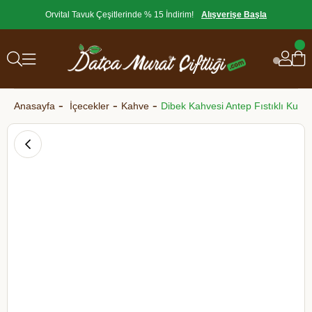
Orvital Tavuk Çeşitlerinde % 15 İndirim!
Alışverişe Başla
Anasayfa
İçecekler
Kahve
Dibek Kahvesi Antep Fıstıklı Kutu 