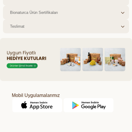
birlikte sizlere kolay ulaşılabilir sağlıklı gıda
zinciri oluşturmaktan mutluluk duyarız.
Bionaturca Ürün Sertifikaları
Teslimat
Mobil Uygulamalarımız