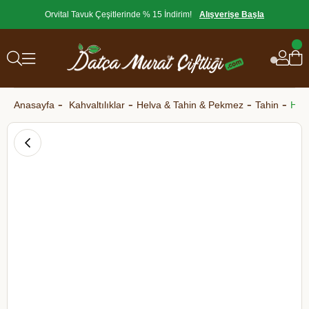
Orvital Tavuk Çeşitlerinde % 15 İndirim!
Alışverişe Başla
Anasayfa
Kahvaltılıklar
Helva & Tahin & Pekmez
Tahin