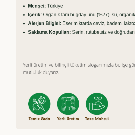
Menşei:
Türkiye
İçerik:
Organik tam buğday unu (%27), su, organik 
Alerjen Bilgisi:
Eser miktarda ceviz, badem, laktoz
Saklama Koşulları:
Serin, rutubetsiz ve doğruda
Yerli üretim ve bilinçli tüketim sloganımızla bu işe gön
mutluluk duyarız.