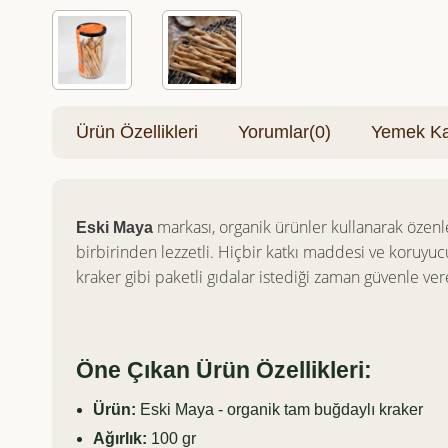
Ürün Özellikleri
Yorumlar
(0)
Yemek Kar
markası, organik ürünler kullanarak özenle
Eski Maya
birbirinden lezzetli. Hiçbir katkı maddesi ve koruyuc
kraker gibi paketli gıdalar istediği zaman güvenle vere
Öne Çıkan Ürün Özellikleri:
Ürün:
Eski Maya - organik tam buğdaylı kraker
Ağırlık:
100 gr