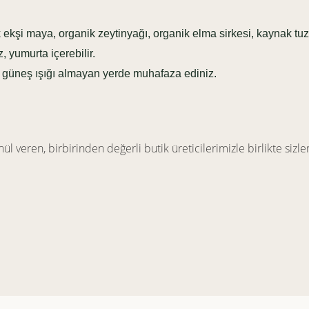
ekşi maya, organik zeytinyağı, organik elma sirkesi, kaynak tu
, yumurta içerebilir.
n güneş ışığı almayan yerde muhafaza ediniz.
ül veren, birbirinden değerli butik üreticilerimizle birlikte sizler