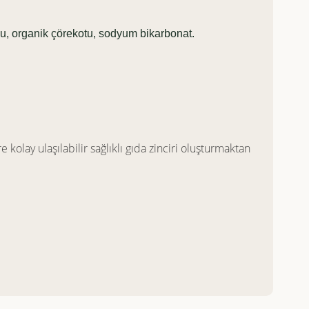
zu, organik çörekotu, sodyum bikarbonat.
e kolay ulaşılabilir sağlıklı gıda zinciri oluşturmaktan