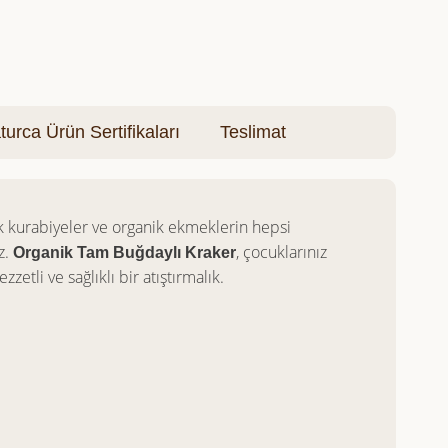
turca Ürün Sertifikaları
Teslimat
nik kurabiyeler ve organik ekmeklerin hepsi
z.
, çocuklarınız
Organik Tam Buğdaylı Kraker
etli ve sağlıklı bir atıştırmalık.