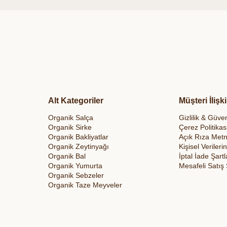
Alt Kategoriler
Müşteri İlişki
Organik Salça
Gizlilik & Güven
Organik Sirke
Çerez Politikas
Organik Bakliyatlar
Açık Rıza Metn
Organik Zeytinyağı
Kişisel Veriler
Organik Bal
İptal İade Şartl
Organik Yumurta
Mesafeli Satış
Organik Sebzeler
Organik Taze Meyveler