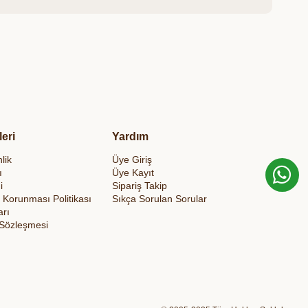
leri
Yardım
lik
Üye Giriş
ı
Üye Kayıt
i
Sipariş Takip
in Korunması Politikası
Sıkça Sorulan Sorular
arı
 Sözleşmesi