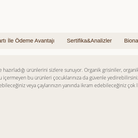
tı İle Ödeme Avantajı
Sertifika&Analizler
Biona
 hazırladığı ürünlerini sizlere sunuyor. Organik grisiniler, orga
u içermeyen bu ürünleri çocuklarınıza da güvenle yedirebilirsini
bileceğiniz veya çaylarınızın yanında ikram edebileceğiniz çok lezz