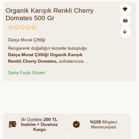
Organik Karışık Renkli Cherry
Domates 500 Gr
₺160,00
Datça Murat Çiftliği
Rengarenk doğallığın lezzetle buluştuğu
Datça Murat Çiftliği Organik Karışık
Renkli Cherry Domates,
sofralarınıza
hem renk hem sağlık katıyor. Sarı, kırmızı
Daha Fazla Göster
ve turuncu gibi farklı renkte cherry
domateslerden oluşan bu özel karışım;
tamamen organik, ilaçsız ve katkısız olarak
Azalt
Artır
yetiştirilir. Her biri ayrı bir aroma ve tat
profiline sahip olan bu domatesler hem
çocukların hem yetişkinlerin favorisi
olacak.
İlk Üyelikte
200 TL
%100
Müşteri
İndirim + Ücretsiz
Memnuniyeti
Kargo