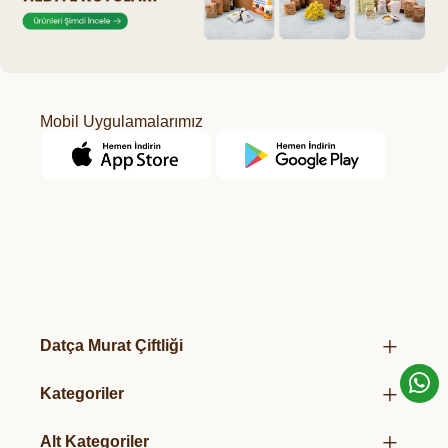
Mobil Uygulamalarımız
Datça Murat Çiftliği
Hakkımızda
Kategoriler
Mağazalarımız
Kurumsal Hediye Kutuları
Üretim Felsefemiz
Alt Kategoriler