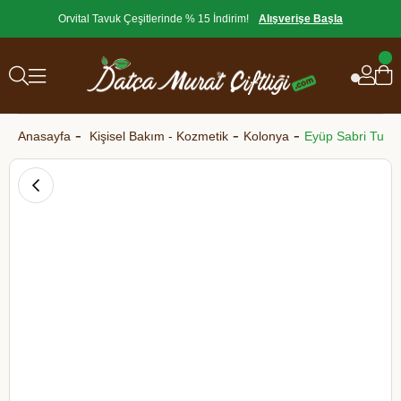
Orvital Tavuk Çeşitlerinde % 15 İndirim!
Alışverişe Başla
Anasayfa
Kişisel Bakım - Kozmetik
Kolonya
Eyüp Sabri Tunc