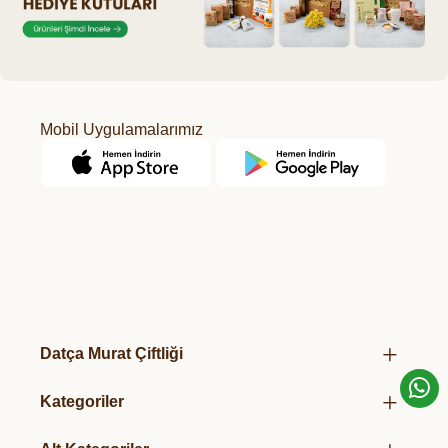
Mobil Uygulamalarımız
Datça Murat Çiftliği
Hakkımızda
Kategoriler
Mağazalarımız
Kurumsal Hediye Kutuları
Üretim Felsefemiz