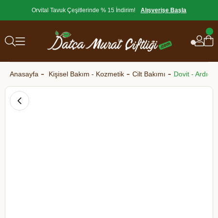
Orvital Tavuk Çeşitlerinde % 15 İndirim!
Alışverişe Başla
Anasayfa
Kişisel Bakım - Kozmetik
Cilt Bakımı
Dovit - Ardıç 