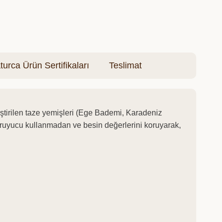
turca Ürün Sertifikaları
Teslimat
iştirilen taze yemişleri (Ege Bademi, Karadeniz
oruyucu kullanmadan ve besin değerlerini koruyarak,