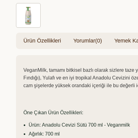
Ürün Özellikleri
Yorumlar
(0)
Yemek Kar
VeganMilk, tamamı bitkisel bazlı olarak sizlere taze ye
Fındığı), Yulafı ve en iyi tropikal Anadolu Cevizin
cam şişelerde yüksek orandaki içeriği ile bu değerli iç
Öne Çıkan Ürün Özellikleri:
Ürün: Anadolu Cevizi Sütü 700 ml - Veganmilk
Ağırlık: 700 ml