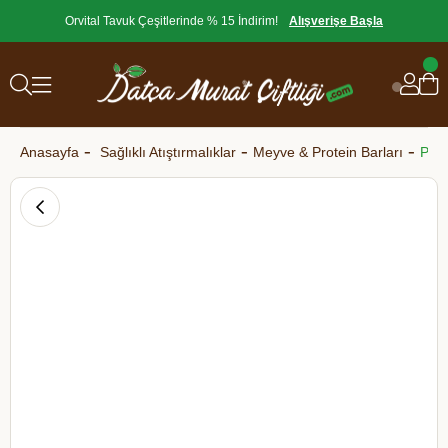
Orvital Tavuk Çeşitlerinde % 15 İndirim!
Alışverişe Başla
Anasayfa
Sağlıklı Atıştırmalıklar
Meyve & Protein Barları
Pol'