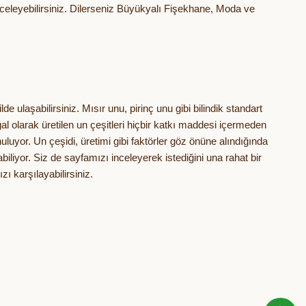
 inceleyebilirsiniz. Dilerseniz Büyükyalı Fişekhane, Moda ve
e ulaşabilirsiniz. Mısır unu, pirinç unu gibi bilindik standart
ğal olarak üretilen un çeşitleri hiçbir katkı maddesi içermeden
nuluyor. Un çeşidi, üretimi gibi faktörler göz önüne alındığında
iliyor. Siz de sayfamızı inceleyerek istediğini una rahat bir
zı karşılayabilirsiniz.