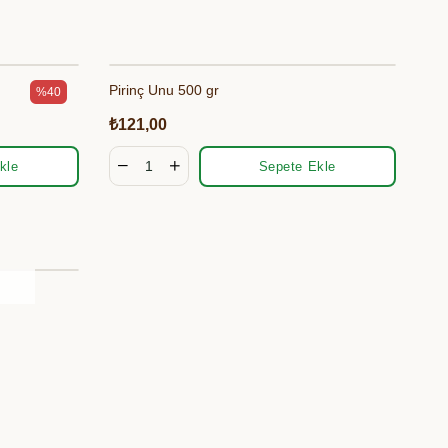
Pirinç Unu 500 gr
%40
₺121,00
kle
Sepete Ekle