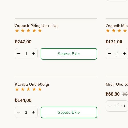
Organik Pirinç Unu 1 kg
Organik Mıs
★
★
★
★
★
★
★
★
★
₺247,00
₺171,00
Sepete Ekle
Kavılca Unu 500 gr
Mısır Unu 5
★
★
★
★
★
₺68,80
₺8
₺144,00
Sepete Ekle