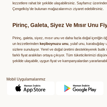
lezzetlere rahat bir şekilde ulaşabilirsiniz. Sayfamız üzerinde
Çengelköy'de bulunan mağazalarımızı ziyaret edebilirsiniz.
Pirinç, Galeta, Siyez Ve Mısır Unu Fiy
Pirinç, galeta, siyez, mısır unu ve daha fazla doğal içeriğin öğ
un lezzetlerinden
keçiboynuzu unu
, yulaf unu, karabuğday u
sizlere sunuluyor. Yerel ve doğal üretimi destekleyerek butik ü
farklı fiyat aralıkları ortaya çıkıyor. Tüm tüketicilerimizi d
şekilde ulaşabilir, uygun fiyat ve kampanyalardan yararlanabil
Mobil Uygulamalarımız