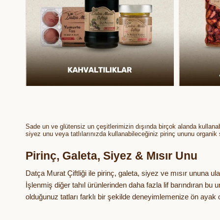
Sade un ve glütensiz un çeşitlerimizin dışında birçok alanda kullanabi
siyez unu veya tatlılarınızda kullanabileceğiniz pirinç ununu organik se
Pirinç, Galeta, Siyez & Mısır Unu
Datça Murat Çiftliği ile pirinç, galeta, siyez ve mısır ununa ul
İşlenmiş diğer tahıl ürünlerinden daha fazla lif barındıran bu 
olduğunuz tatları farklı bir şekilde deneyimlemenize ön ayak ol