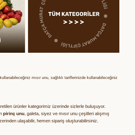
llanabileceğiniz mısır unu, sağlıklı tariflerinizde kullanabileceğiniz
üretilen ürünler kategorimiz üzerinde sizlerle buluşuyor.
an
pirinç unu
, galeta, siyez ve mısır unu çeşitleri alışmış
erinden ulaşabilir, hemen sipariş oluşturabilirsiniz.