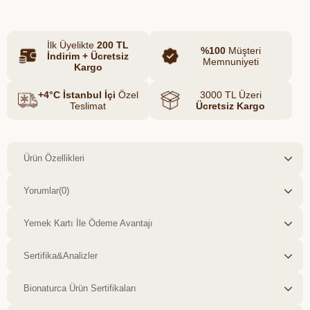
İlk Üyelikte
200 TL
%100
Müşteri
İndirim + Ücretsiz
Memnuniyeti
Kargo
+4°C İstanbul İçi
Özel
3000 TL Üzeri
Teslimat
Ücretsiz Kargo
Ürün Özellikleri
Yorumlar
(0)
Yemek Kartı İle Ödeme Avantajı
Sertifika&Analizler
Bionaturca Ürün Sertifikaları