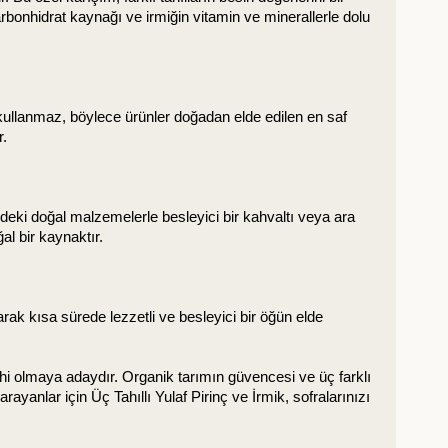
karbonhidrat kaynağı ve irmiğin vitamin ve minerallerle dolu 
 kullanmaz, böylece ürünler doğadan elde edilen en saf 
r.
indeki doğal malzemelerle besleyici bir kahvaltı veya ara 
al bir kaynaktır.
larak kısa sürede lezzetli ve besleyici bir öğün elde 
ihi olmaya adaydır. Organik tarımın güvencesi ve üç farklı 
yanlar için Üç Tahıllı Yulaf Pirinç ve İrmik, sofralarınızı 