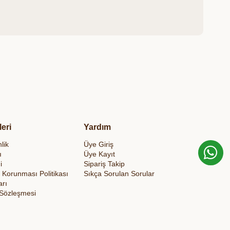
leri
Yardım
lik
Üye Giriş
ı
Üye Kayıt
i
Sipariş Takip
in Korunması Politikası
Sıkça Sorulan Sorular
arı
 Sözleşmesi