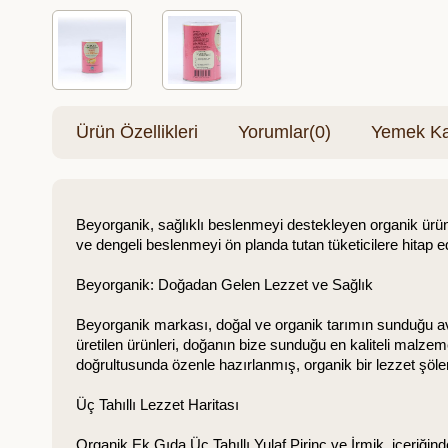
Ürün Özellikleri
Yorumlar
(0)
Yemek Kar
Beyorganik, sağlıklı beslenmeyi destekleyen organik ürünle
ve dengeli beslenmeyi ön planda tutan tüketicilere hitap ede
Beyorganik: Doğadan Gelen Lezzet ve Sağlık
Beyorganik markası, doğal ve organik tarımın sunduğu avant
üretilen ürünleri, doğanın bize sunduğu en kaliteli malzem
doğrultusunda özenle hazırlanmış, organik bir lezzet şöle
Üç Tahıllı Lezzet Haritası
Organik Ek Gıda Üç Tahıllı Yulaf Pirinç ve İrmik, içeriğinde 