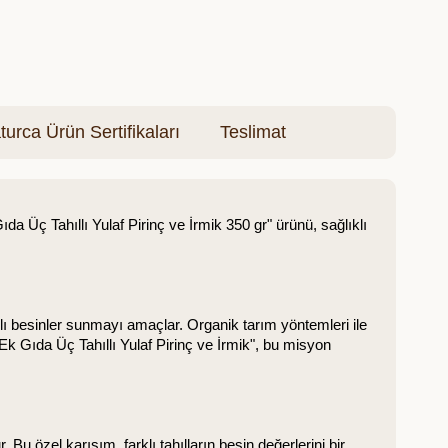
turca Ürün Sertifikaları
Teslimat
 Üç Tahıllı Yulaf Pirinç ve İrmik 350 gr" ürünü, sağlıklı 
lı besinler sunmayı amaçlar. Organik tarım yöntemleri ile 
Ek Gıda Üç Tahıllı Yulaf Pirinç ve İrmik", bu misyon 
 Bu özel karışım, farklı tahılların besin değerlerini bir 