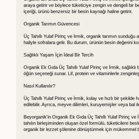
araya getirir ve böylece tüketiciye zengin ve dengeli bir be
içeriği, ürünü benzersiz bir besin kaynağı haline getirir.
Organik Tarımın Güvencesi
Üç Tahıllı Yulaf Pirinç ve İrmik, organik tarımın sunduğu 
haliyle sofralara gelir. Bu durum, ürünün besin değerini 
Sağlıklı Yaşam İçin İdeal Bir Tercih
Organik Ek Gıda Üç Tahıllı Yulaf Pirinç ve İrmik, sağlıklı b
öğün seçeneği sunar. Lif, protein ve vitaminlerle zenginleşt
Nasıl Kullanılır?
Üç Tahıllı Yulaf Pirinç ve İrmik, kolay ve hızlı bir şekilde 
edilebilir. Ayrıca, meyve dilimleri, kuruyemişler veya bal ile
Beyorganik'in Organik Ek Gıda Üç Tahıllı Yulaf Pirinç ve İr
tahılın birleşiminden oluşan özel formülü, tüketicilere bes
organik bir lezzet şölenine dönüştürmek için mükemmel bi