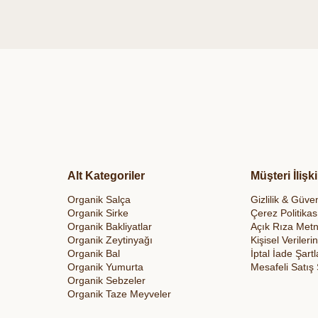
Alt Kategoriler
Müşteri İlişki
Organik Salça
Gizlilik & Güven
Organik Sirke
Çerez Politikas
Organik Bakliyatlar
Açık Rıza Metn
Organik Zeytinyağı
Kişisel Veriler
Organik Bal
İptal İade Şartl
Organik Yumurta
Mesafeli Satış
Organik Sebzeler
Organik Taze Meyveler