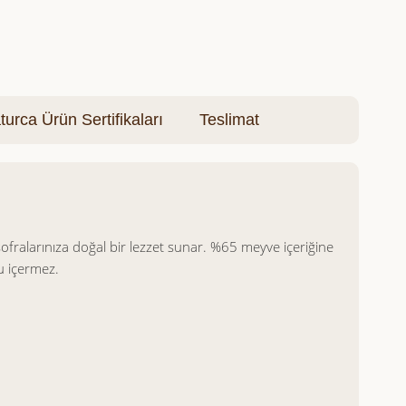
turca Ürün Sertifikaları
Teslimat
ofralarınıza doğal bir lezzet sunar. %65 meyve içeriğine
u içermez.