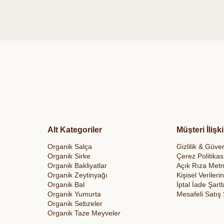
Alt Kategoriler
Müşteri İlişki
Organik Salça
Gizlilik & Güven
Organik Sirke
Çerez Politikas
Organik Bakliyatlar
Açık Rıza Metn
Organik Zeytinyağı
Kişisel Veriler
Organik Bal
İptal İade Şartl
Organik Yumurta
Mesafeli Satış
Organik Sebzeler
Organik Taze Meyveler