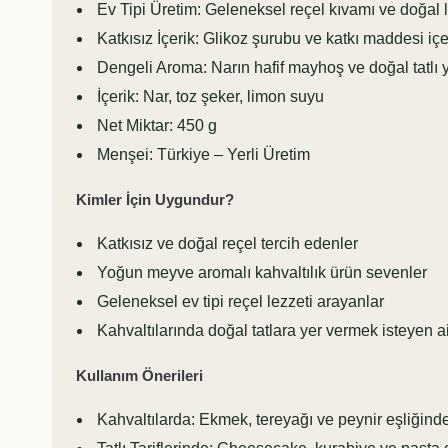
Ev Tipi Üretim: Geleneksel reçel kıvamı ve doğal 
Katkısız İçerik: Glikoz şurubu ve katkı maddesi i
Dengeli Aroma: Narın hafif mayhoş ve doğal tatlı ya
İçerik: Nar, toz şeker, limon suyu
Net Miktar: 450 g
Menşei: Türkiye – Yerli Üretim
Kimler İçin Uygundur?
Katkısız ve doğal reçel tercih edenler
Yoğun meyve aromalı kahvaltılık ürün sevenler
Geleneksel ev tipi reçel lezzeti arayanlar
Kahvaltılarında doğal tatlara yer vermek isteyen ai
Kullanım Önerileri
Kahvaltılarda: Ekmek, tereyağı ve peynir eşliğind