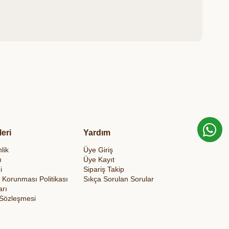
leri
Yardım
lik
Üye Giriş
ı
Üye Kayıt
i
Sipariş Takip
in Korunması Politikası
Sıkça Sorulan Sorular
arı
 Sözleşmesi