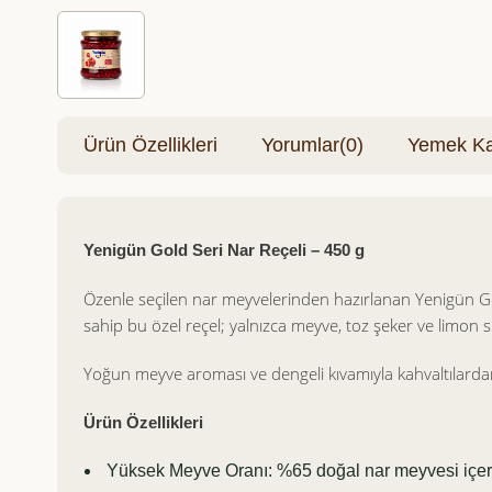
Ürün Özellikleri
Yorumlar
(0)
Yemek Kar
Yenigün Gold Seri Nar Reçeli – 450 g
Özenle seçilen nar meyvelerinden hazırlanan Yenigün Gold
sahip bu özel reçel; yalnızca meyve, toz şeker ve limon 
Yoğun meyve aroması ve dengeli kıvamıyla kahvaltılardan tat
Ürün Özellikleri
Yüksek Meyve Oranı: %65 doğal nar meyvesi içer