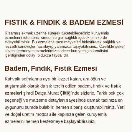
FISTIK & FINDIK & BADEM EZMESİ
Kızarmış ekmek üzerine sürerek tüketebileceğiniz kuruyemiş
ezmelerini isterseniz smoothie gibi sağlıklı içeceklerinize de
ekleyebilirsiniz. Bu ezmelerle taze meyveleri birleştirerek sağlıklı ve
lezzetli sandviçler hazırlayıp yanınızda taşıyabilirsiniz. Özellikle şeker
ilavesi içermeyen ezmelerimiz sadece kuruyemişin kendisini
içerdiğinden dolayı oldukça faydalıdır.
Badem, Fındık, Fıstık Ezmesi
Kahvaltı sofralarına ayrı bir lezzet katan, ara öğün ve
atıştırmalık olarak da sık tercih edilen badem, fındık ve
fıstık
ezmeleri
şimdi Datça Murat Çiftliği'nde sizlerle. Farklı pek çok
seçeneği ve malzeme detayları sayesinde damak tadınıza en
uygununu burada bulabilir, hemen sipariş oluşturabilirsiniz. Yerli
ve doğal üretim mottosu ile kapınıza gelen kuruyemiş
ezmelerini hemen keşfetmeye başlayabilirsiniz.