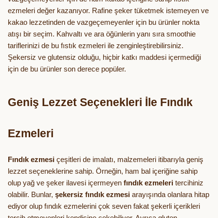
ezmeleri değer kazanıyor. Rafine şeker tüketmek istemeyen ve
kakao lezzetinden de vazgeçemeyenler için bu ürünler nokta
atışı bir seçim. Kahvaltı ve ara öğünlerin yanı sıra smoothie
tariflerinizi de bu fıstık ezmeleri ile zenginleştirebilirsiniz.
Şekersiz ve glutensiz olduğu, hiçbir katkı maddesi içermediği
için de bu ürünler son derece popüler.
Geniş Lezzet Seçenekleri İle Fındık
Ezmeleri
Fındık ezmesi
çeşitleri de imalatı, malzemeleri itibarıyla geniş
lezzet seçeneklerine sahip. Örneğin, ham bal içeriğine sahip
olup yağ ve şeker ilavesi içermeyen
fındık ezmeleri
tercihiniz
olabilir. Bunlar,
şekersiz fındık ezmesi
arayışında olanlara hitap
ediyor olup fındık ezmelerini çok seven fakat şekerli içerikleri
tercih etmeyenleri kendisine çekebiliyor. Ayrıca gluten