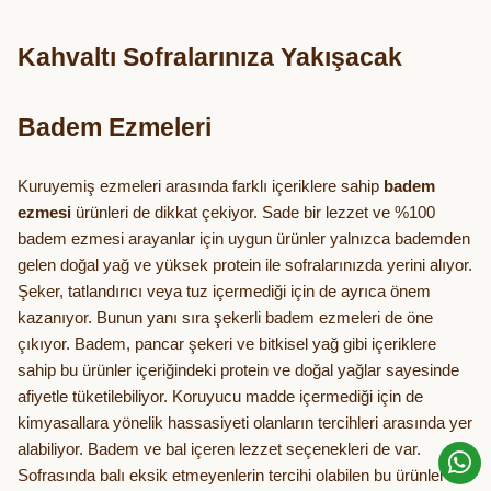
Kahvaltı Sofralarınıza Yakışacak
Badem Ezmeleri
Kuruyemiş ezmeleri arasında farklı içeriklere sahip
badem
ezmesi
ürünleri de dikkat çekiyor. Sade bir lezzet ve %100
badem ezmesi arayanlar için uygun ürünler yalnızca bademden
gelen doğal yağ ve yüksek protein ile sofralarınızda yerini alıyor.
Şeker, tatlandırıcı veya tuz içermediği için de ayrıca önem
kazanıyor. Bunun yanı sıra şekerli badem ezmeleri de öne
çıkıyor. Badem, pancar şekeri ve bitkisel yağ gibi içeriklere
sahip bu ürünler içeriğindeki protein ve doğal yağlar sayesinde
afiyetle tüketilebiliyor. Koruyucu madde içermediği için de
kimyasallara yönelik hassasiyeti olanların tercihleri arasında yer
alabiliyor. Badem ve bal içeren lezzet seçenekleri de var.
Sofrasında balı eksik etmeyenlerin tercihi olabilen bu ürünler de