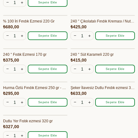
Sepete Ekle
% 100 İri Fındık Ezmesi 220 Gr
240 ° Çikolatalı Fındık Kreması / Nutella 170 gr
₺680,00
₺425,00
Sepete Ekle
Sepete Ekle
240 ° Fıstık Ezmesi 170 gr
240 ° Süt Karameli 220 gr
₺375,00
₺415,00
Sepete Ekle
Sepete Ekle
Hurma Özlü Fındık Ezmesi 250 gr - Yenigün
Şeker İlavesiz Dutlu Fındık ezmesi 320 gr
₺295,00
₺633,00
Sepete Ekle
Sepete Ekle
Dutlu Yer Fıstık ezmesi 320 gr
₺327,00
Sepete Ekle