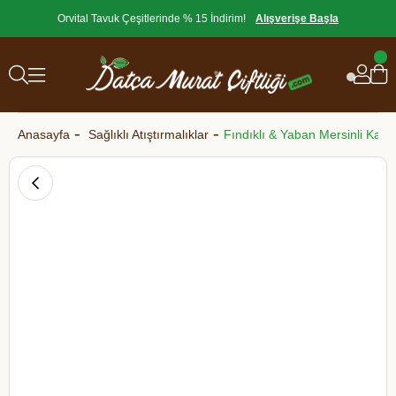
Orvital Tavuk Çeşitlerinde % 15 İndirim!
Alışverişe Başla
Anasayfa
Sağlıklı Atıştırmalıklar