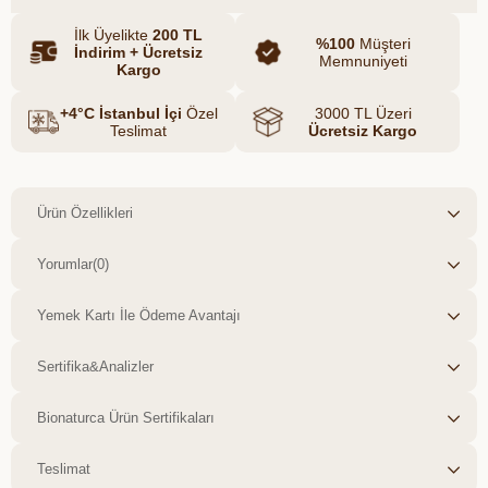
İlk Üyelikte
200 TL
%100
Müşteri
İndirim + Ücretsiz
Memnuniyeti
Kargo
+4°C İstanbul İçi
Özel
3000 TL Üzeri
Teslimat
Ücretsiz Kargo
Ürün Özellikleri
Yorumlar
(0)
Yemek Kartı İle Ödeme Avantajı
Sertifika&Analizler
Bionaturca Ürün Sertifikaları
Teslimat