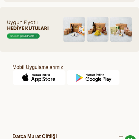
Mobil Uygulamalarımız
Datça Murat Çiftliği