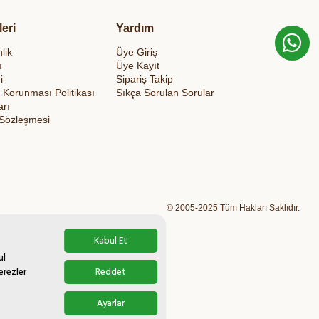
leri
Yardım
lik
Üye Giriş
ı
Üye Kayıt
i
Sipariş Takip
in Korunması Politikası
Sıkça Sorulan Sorular
arı
 Sözleşmesi
© 2005-2025 Tüm Hakları Saklıdır.
Kabul Et
ul
erezler
Reddet
Ayarlar