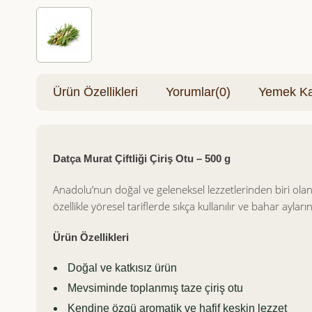
Ürün Özellikleri
Yorumlar
(0)
Yemek Kar
Datça Murat Çiftliği Çiriş Otu – 500 g
Anadolu’nun doğal ve geleneksel lezzetlerinden biri olan 
özellikle yöresel tariflerde sıkça kullanılır ve bahar ayların
Ürün Özellikleri
Doğal ve katkısız ürün
Mevsiminde toplanmış taze çiriş otu
Kendine özgü aromatik ve hafif keskin lezzet