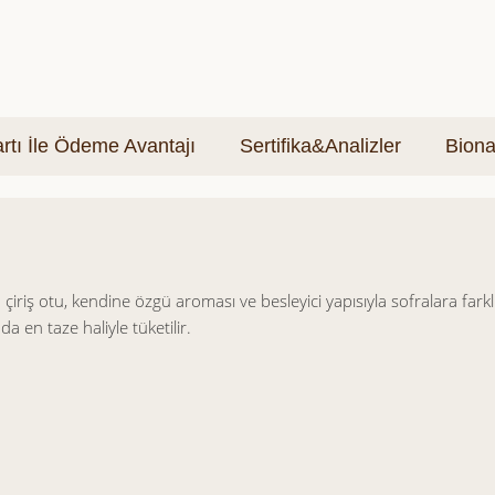
tı İle Ödeme Avantajı
Sertifika&Analizler
Biona
çiriş otu, kendine özgü aroması ve besleyici yapısıyla sofralara fark
da en taze haliyle tüketilir.