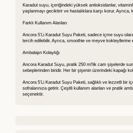
Karadut suyu, içeriğindeki yüksek antioksidanlar, vitaminl
yaşlanmayı geciktirir ve hastalıklara karşı korur. Ayrıca, 
Farklı Kullanım Alanları
Ancora 5'Li Karadut Suyu Paketi, sadece içme suyu olarak değ
tercih edilebilir. Ayrıca, smoothie ve meyve kokteyllerine ek
Ambalajın Kolaylığı
Ancora Karadut Suyu, pratik 250 ml'lik cam şişelerde sunu
sebeplerinden biridir. Her bir şişenin üzerindeki kapağı kol
Ancora 5'Li Karadut Suyu Paketi, sağlıklı ve lezzetli bir i
sofralarınıza getirir. Çeşitli kullanım alanları ve pratik a
seçenektir.