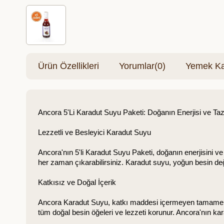
Ürün Özellikleri
Yorumlar
(0)
Yemek Kar
Ancora 5'Li Karadut Suyu Paketi: Doğanın Enerjisi ve Taze
Lezzetli ve Besleyici Karadut Suyu
Ancora'nın 5'li Karadut Suyu Paketi, doğanın enerjisini ve 
her zaman çıkarabilirsiniz. Karadut suyu, yoğun besin değeri
Katkısız ve Doğal İçerik
Ancora Karadut Suyu, katkı maddesi içermeyen tamamen do
tüm doğal besin öğeleri ve lezzeti korunur. Ancora'nın ka