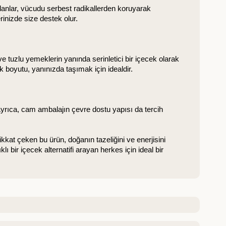
danlar, vücudu serbest radikallerden koruyarak 
rinizde size destek olur.
ve tuzlu yemeklerin yanında serinletici bir içecek olarak 
tik boyutu, yanınızda taşımak için idealdir.
Ayrıca, cam ambalajın çevre dostu yapısı da tercih 
kkat çeken bu ürün, doğanın tazeliğini ve enerjisini 
 bir içecek alternatifi arayan herkes için ideal bir 