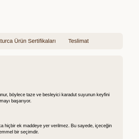
turca Ürün Sertifikaları
Teslimat
lunur, böylece taze ve besleyici karadut suyunun keyfini 
olmayı başarıyor.
a hiçbir ek maddeye yer verilmez. Bu sayede, içeceğin 
kemmel bir seçimdir.