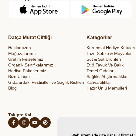
Datça Murat Çiftliği
Kategoriler
Hakkımızda
Kurumsal Hediye Kutuları
Mağazalarımız
Taze Sebze & Meyveler
Üretim Felsefemiz
Süt & Süt Ürünleri
Organik Sertifikalarımız
Et & Tavuk Ve Balık
Hediye Paketlerimiz
Temel Gıdalar
Bize Ulaşın
Sağlıklı Atıştırmalıklar
Gıdalardaki Pestisitler ve Sağlık Riskleri
Kahvaltılıklar
Blog
Hazır Unlu Mamulleri
Takipte Kal
Web sitemizde size daha iyi hizmet ve