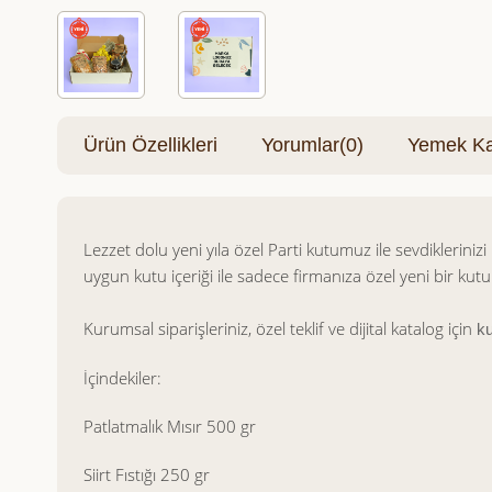
Ürün Özellikleri
Yorumlar
(0)
Yemek Kar
Lezzet dolu yeni yıla özel Parti kutumuz ile sevdikleriniz
uygun kutu içeriği ile sadece firmanıza özel yeni bir kutu 
Kurumsal siparişleriniz, özel teklif ve dijital katalog için
ku
İçindekiler:
Patlatmalık Mısır 500 gr
Siirt Fıstığı 250 gr