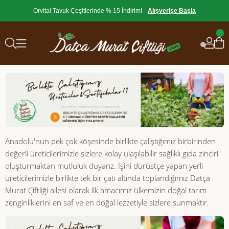
Orvital Tavuk Çeşitlerinde % 15 İndirim!
Alışverişe Başla
Anadolu'nun pek çok köşesinde birlikte çalıştığımız birbirinden
değerli üreticilerimizle sizlere kolay ulaşılabilir sağlıklı gıda zinciri
oluşturmaktan mutluluk duyarız. İşini dürüstçe yapan yerli
üreticilerimizle birlikte tek bir çatı altında toplandığımız Datça
Murat Çiftliği ailesi olarak ilk amacımız ülkemizin doğal tarım
zenginliklerini en saf ve en doğal lezzetiyle sizlere sunmaktır.