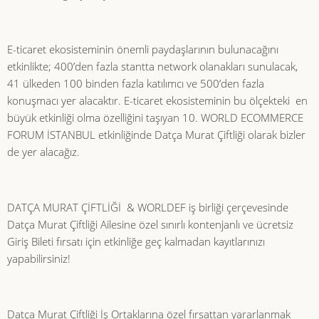
E-ticaret ekosisteminin önemli paydaşlarının bulunacağını
etkinlikte; 400’den fazla stantta network olanakları sunulacak,
41 ülkeden 100 binden fazla katılımcı ve 500’den fazla
konuşmacı yer alacaktır. E-ticaret ekosisteminin bu ölçekteki en
büyük etkinliği olma özelliğini taşıyan 10. WORLD ECOMMERCE
FORUM İSTANBUL etkinliğinde Datça Murat Çiftliği olarak bizler
de yer alacağız.
DATÇA MURAT ÇİFTLİĞİ & WORLDEF iş birliği çerçevesinde
Datça Murat Çiftliği Ailesine özel sınırlı kontenjanlı ve ücretsiz
Giriş Bileti fırsatı için etkinliğe geç kalmadan kayıtlarınızı
yapabilirsiniz!
Datça Murat Çiftliği İş Ortaklarına özel fırsattan yararlanmak