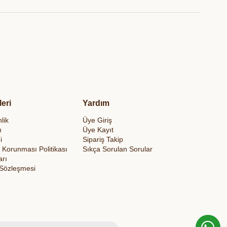
leri
Yardım
lik
Üye Giriş
ı
Üye Kayıt
i
Sipariş Takip
in Korunması Politikası
Sıkça Sorulan Sorular
arı
 Sözleşmesi