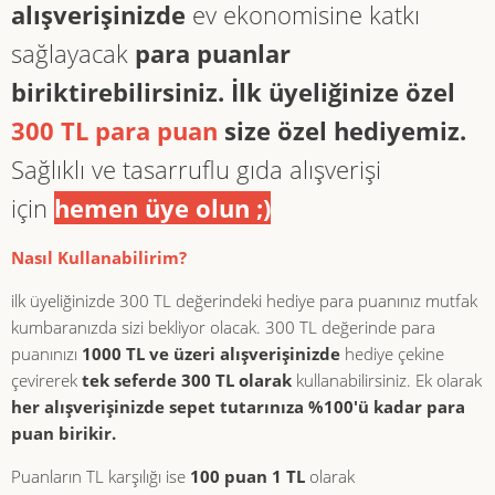
alışverişinizde
ev ekonomisine katkı
sağlayacak
para puanlar
biriktirebilirsiniz.
İlk üyeliğinize özel
300 TL para puan
size özel hediyemiz.
Sağlıklı ve tasarruflu gıda alışverişi
için
hemen üye olun ;)
Nasıl Kullanabilirim?
ilk üyeliğinizde 300 TL değerindeki hediye para puanınız mutfak
kumbaranızda sizi bekliyor olacak. 300 TL değerinde para
puanınızı
1000 TL ve üzeri alışverişinizde
hediye çekine
çevirerek
tek seferde 300 TL olarak
kullanabilirsiniz. Ek olarak
her alışverişinizde sepet tutarınıza %100'ü kadar para
puan birikir.
Puanların TL karşılığı ise
100 puan 1 TL
olarak