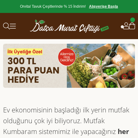
Orvital Tavuk Çeşitlerinde % 15 İndirim!
Alışverişe Başla
Ev ekonomisinin başladığı ilk yerin mutfak
olduğunu çok iyi biliyoruz. Mutfak
Kumbaram sistemimiz ile yapacağınız
her