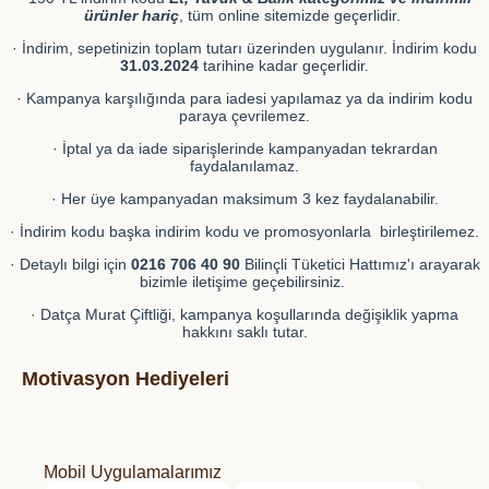
ürünler hariç
, tüm online sitemizde geçerlidir.
· İndirim, sepetinizin toplam tutarı üzerinden uygulanır. İndirim kodu
31.03.2024
tarihine kadar geçerlidir.
· Kampanya karşılığında para iadesi yapılamaz ya da indirim kodu
paraya çevrilemez.
· İptal ya da iade siparişlerinde kampanyadan tekrardan
faydalanılamaz.
· Her üye kampanyadan maksimum 3 kez faydalanabilir.
· İndirim kodu başka indirim kodu ve promosyonlarla birleştirilemez.
· Detaylı bilgi için
0216 706 40 90
Bilinçli Tüketici Hattımız'ı arayarak
bizimle iletişime geçebilirsiniz.
· Datça Murat Çiftliği, kampanya koşullarında değişiklik yapma
hakkını saklı tutar.
Motivasyon Hediyeleri
Mobil Uygulamalarımız