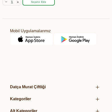
Sepete Ekle
Mobil Uygulamalarımız
Datça Murat Çiftliği
Hakkımızda
Kategoriler
Mağazalarımız
Kurumsal Hediye Kutuları
Üretim Felsefemiz
Alt Kategoriler