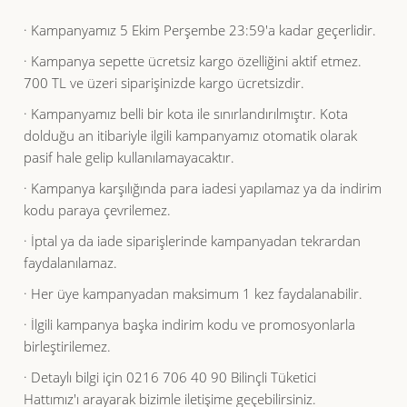
· Kampanyamız 5 Ekim Perşembe 23:59'a kadar geçerlidir.
· Kampanya sepette ücretsiz kargo özelliğini aktif etmez.
700 TL ve üzeri siparişinizde kargo ücretsizdir.
· Kampanyamız belli bir kota ile sınırlandırılmıştır. Kota
dolduğu an itibariyle ilgili kampanyamız otomatik olarak
pasif hale gelip kullanılamayacaktır.
· Kampanya karşılığında para iadesi yapılamaz ya da indirim
kodu paraya çevrilemez.
· İptal ya da iade siparişlerinde kampanyadan tekrardan
faydalanılamaz.
· Her üye kampanyadan maksimum 1 kez faydalanabilir.
· İlgili kampanya başka indirim kodu ve promosyonlarla
birleştirilemez.
· Detaylı bilgi için 0216 706 40 90 Bilinçli Tüketici
Hattımız'ı arayarak bizimle iletişime geçebilirsiniz.