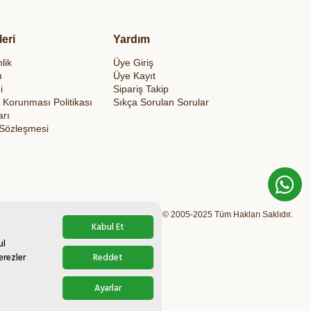
leri
Yardım
lik
Üye Giriş
ı
Üye Kayıt
i
Sipariş Takip
in Korunması Politikası
Sıkça Sorulan Sorular
arı
 Sözleşmesi
© 2005-2025 Tüm Hakları Saklıdır.
Kabul Et
ul
erezler
Reddet
Ayarlar