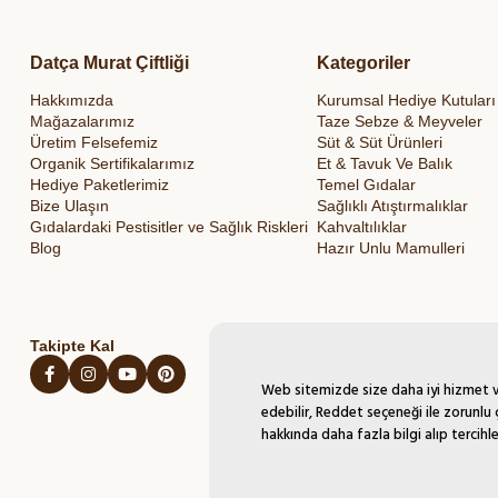
Datça Murat Çiftliği
Kategoriler
Hakkımızda
Kurumsal Hediye Kutuları
Mağazalarımız
Taze Sebze & Meyveler
Üretim Felsefemiz
Süt & Süt Ürünleri
Organik Sertifikalarımız
Et & Tavuk Ve Balık
Hediye Paketlerimiz
Temel Gıdalar
Bize Ulaşın
Sağlıklı Atıştırmalıklar
Gıdalardaki Pestisitler ve Sağlık Riskleri
Kahvaltılıklar
Blog
Hazır Unlu Mamulleri
Takipte Kal
Web sitemizde size daha iyi hizmet ve
edebilir, Reddet seçeneği ile zorunlu 
hakkında daha fazla bilgi alıp tercihle