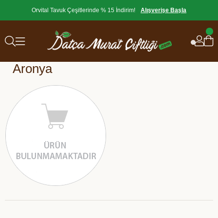
Orvital Tavuk Çeşitlerinde % 15 İndirim!
Alışverişe Başla
Aronya